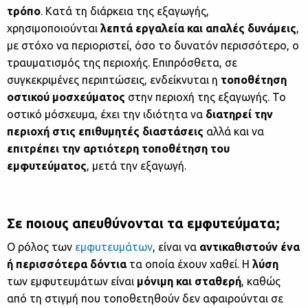
τρόπο
. Κατά τη διάρκεια της εξαγωγής,
χρησιμοποιούνται
λεπτά εργαλεία και απαλές δυνάμεις
,
με στόχο να περιοριστεί, όσο το δυνατόν περισσότερο, ο
τραυματισμός της περιοχής. Επιπρόσθετα, σε
συγκεκριμένες περιπτώσεις, ενδείκνυται η
τοποθέτηση
οστικού μοσχεύματος
στην περιοχή της εξαγωγής. Το
οστικό μόσχευμα, έχει την ιδιότητα να
διατηρεί την
περιοχή στις επιθυμητές διαστάσεις
αλλά και να
επιτρέπει την αρτιότερη τοποθέτηση του
εμφυτεύματος
, μετά την εξαγωγή.
Σε ποιους απευθύνονται τα εμφυτεύματα;
Ο ρόλος των
εμφυτευμάτων
, είναι να
αντικαθιστούν ένα
ή περισσότερα δόντια
τα οποία έχουν χαθεί. Η
λύση
των εμφυτευμάτων είναι
μόνιμη και σταθερή
, καθώς
από τη στιγμή που τοποθετηθούν δεν αφαιρούνται σε