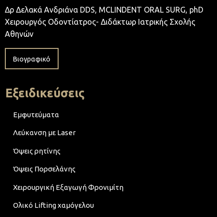
Δρ Δελακά Ανδριάνα DDS, MCLINDENT ORAL SURG, phD
Χειρουργός Οδοντίατρος- Διδάκτωρ Ιατρικής Σχολής
Αθηνών
Βιογραφικό
Εξειδικεύσεις
Εμφυτεύματα
Λεύκανση με Laser
Όψεις ρητίνης
Όψεις Πορσελάνης
Χειρουργική Εξαγωγή Φρονιμίτη
Ολικό Lifting χαμόγελου