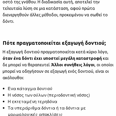
οστό της γνάθου. Η διαδικασία αυτή, αποτελεί την
τελευταία λύση σε μια κατάσταση, αφού πρώτα
διενεργηθούν άλλες μέθοδοι, προκειμένου να σωθεί το
δόντι.
Πότε πραγματοποιείται εξαγωγή δοντιού;
Η εξαγωγή δοντιού πραγματοποιείται κατά κύριο λόγο,
όταν ένα δόντι έχει υποστεί μεγάλη καταστροφή
και
δε μπορεί να θεραπευτεί.
Άλλοι συνήθεις λόγοι
, οι οποίοι
μπορεί να οδηγήσουν σε εξαγωγή ενός δοντιού, είναι οι
ακόλουθοι:
Ένα κάταγμα δοντιού
Η νόσος των ούλων (περιοδοντική νόσος)
Η εκτεταμένη τερηδόνα
Τα υπεράριθμα δόντια ή τα δόντια με
μορφολογικές αποκλίσεις