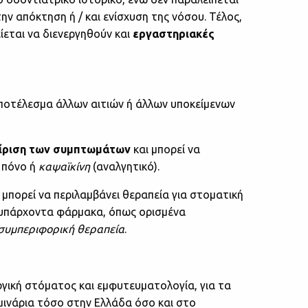
ην απόκτηση ή / και ενίσχυση της νόσου. Τέλος,
ίεται να διενεργηθούν και
εργαστηριακές
ποτέλεσμα άλλων αιτιών ή άλλων υποκείμενων
είριση των συμπτωμάτων
και μπορεί να
 πόνο ή
καψαϊκίνη
(αναλγητικό).
 μπορεί να περιλαμβάνει θεραπεία για στοματική
 υπάρχοντα φάρμακα, όπως ορισμένα
συμπεριφορική θεραπεία
.
ργική στόματος και εμφυτευματολογία, για τα
σεμινάρια τόσο στην Ελλάδα όσο και στο