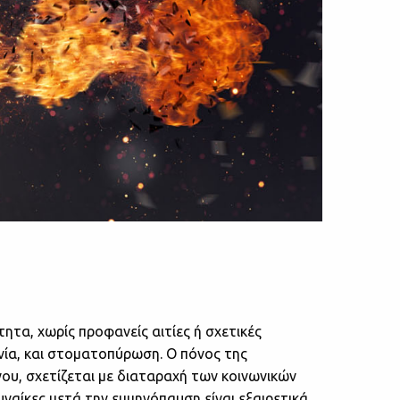
τα, χωρίς προφανείς αιτίες ή σχετικές
νία, και στοματοπύρωση. Ο πόνος της
ου, σχετίζεται με διαταραχή των κοινωνικών
υναίκες μετά την εμμηνόπαυση είναι εξαιρετικά