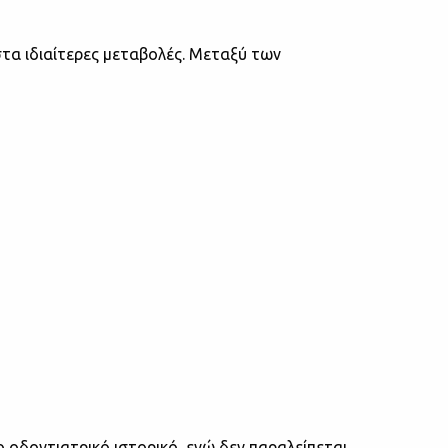
στα ιδιαίτερες μεταβολές. Μεταξύ των
 οδοντιατρικό ιστορικό, ενώ δεν παραλείπεται