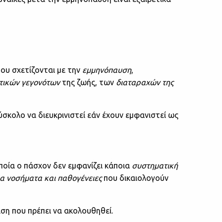
ου σχετίζονται με την
εμμηνόπαυση
,
τικών γεγονότων
της ζωής, των
διαταραχών
της
δύσκολο να διευκρινιστεί εάν έχουν εμφανιστεί ως
ποία ο πάσχον δεν εμφανίζει κάποια
συστηματική
α νοσήματα και παθογένειες
που δικαιολογούν
ιση που πρέπει να ακολουθηθεί.