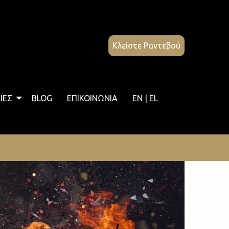
Κλείστε Ραντεβού
ΙΕΣ
BLOG
ΕΠΙΚΟΙΝΩΝΙΑ
EN | EL