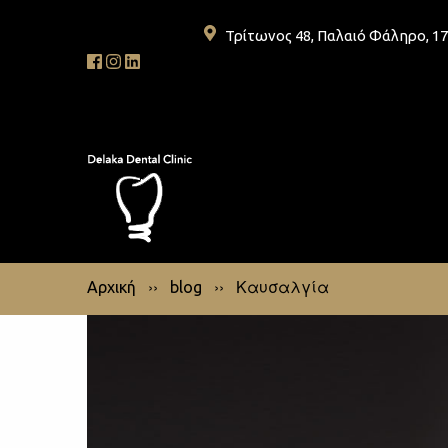
Τρίτωνος 48, Παλαιό Φάληρο, 1
››
››
Καυσαλγία
Αρχική
blog