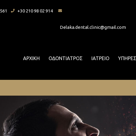
7561
+30 210 98 02 914
Delaka.dental.clinic@gmail.com
ΑΡΧΙΚΗ
ΟΔΟΝΤΙΑΤΡΟΣ
ΙΑΤΡΕΙΟ
ΥΠΗΡΕΣ