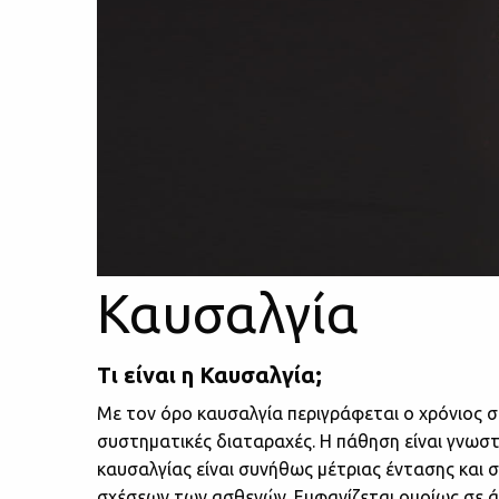
Καυσαλγία
Τι είναι η Καυσαλγία;
Με τον όρο καυσαλγία περιγράφεται ο χρόνιος σ
συστηματικές διαταραχές. Η πάθηση είναι γνωσ
καυσαλγίας είναι συνήθως μέτριας έντασης και 
σχέσεων των ασθενών. Εμφανίζεται ομοίως σε άνδ