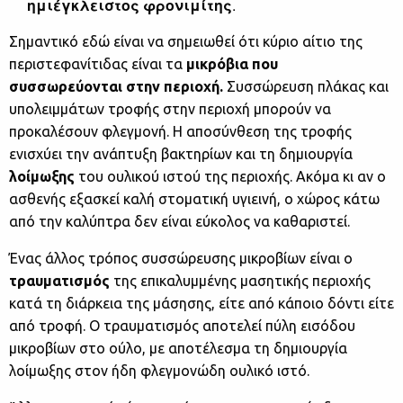
ημιέγκλειστος φρονιμίτης
.
Σημαντικό εδώ είναι να σημειωθεί ότι κύριο αίτιο της
περιστεφανίτιδας είναι τα
μικρόβια που
συσσωρεύονται στην περιοχή.
Συσσώρευση πλάκας και
υπολειμμάτων τροφής στην περιοχή μπορούν να
προκαλέσουν φλεγμονή. Η αποσύνθεση της τροφής
ενισχύει την ανάπτυξη βακτηρίων και τη δημιουργία
λοίμωξης
του ουλικού ιστού της περιοχής. Ακόμα κι αν ο
ασθενής εξασκεί καλή στοματική υγιεινή, ο χώρος κάτω
από την καλύπτρα δεν είναι εύκολος να καθαριστεί.
Ένας άλλος τρόπος συσσώρευσης μικροβίων είναι ο
τραυματισμός
της επικαλυμμένης μασητικής περιοχής
κατά τη διάρκεια της μάσησης, είτε από κάποιο δόντι είτε
από τροφή. Ο τραυματισμός αποτελεί πύλη εισόδου
μικροβίων στο ούλο, με αποτέλεσμα τη δημιουργία
λοίμωξης στον ήδη φλεγμονώδη ουλικό ιστό.