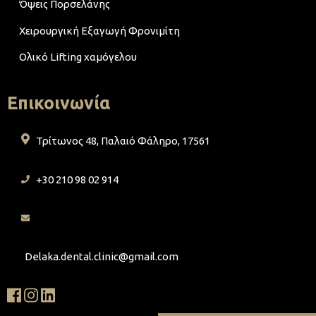
Όψεις Πορσελάνης
Χειρουργική Εξαγωγή Φρονιμίτη
Ολικό Lifting χαμόγελου
Επικοινωνία
Τρίτωνος 48, Παλαιό Φάληρο, 17561
+30 210 98 02 914
Delaka.dental.clinic@gmail.com