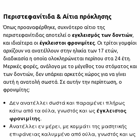
Περιστεφανίτιδα & Αίτια πρόκλησης
Όπως προαναφέρθηκε, συχνότερο αίτιο της
περιστεφανίτιδας αποτελεί ο
εγκλεισμός των δοντιών
,
και ιδιαίτερα οι
έγκλειστοι φρονιμίτες
. Οι τρίτοι γομφίοι
αρχίζουν να ανατέλλουν στην ηλικία των 17 ετών,
διαδικασία η οποία ολοκληρώνεται περίπου στα 24 έτη.
Μερικές φορές, ανάλογα με το μέγεθος του στόματος και
των δοντιών, δεν υπάρχει αρκετός χώρος για να γίνει
αυτή η ανατολή σωστά. Σε αυτήν την περίπτωση, ο
φρονιμίτης:
Δεν ανατέλλει σωστά και παραμένει πλήρως
κάτω από τα ούλα, γνωστός και ως
έγκλειστος
φρονιμίτης
.
Ανατέλλει εν μέρει, με κομμάτι της μασητικής
επιφάνειας καλυμμένο από ούλα, γνωστός και ως