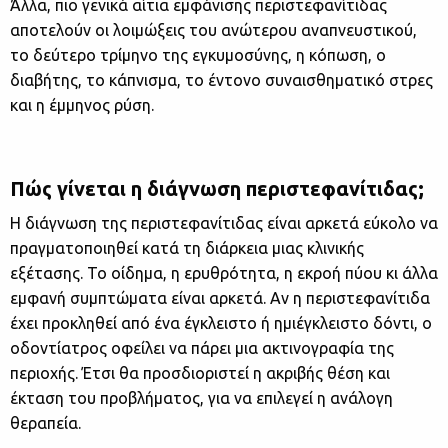
Άλλα, πιο γενικά αίτια εμφάνισης περιστεφανίτιδας
αποτελούν οι λοιμώξεις του ανώτερου αναπνευστικού,
το δεύτερο τρίμηνο της εγκυμοσύνης, η κόπωση, ο
διαβήτης, το κάπνισμα, το έντονο συναισθηματικό στρες
και η έμμηνος ρύση.
Πώς γίνεται η διάγνωση περιστεφανίτιδας;
Η διάγνωση της περιστεφανίτιδας είναι αρκετά εύκολο να
πραγματοποιηθεί κατά τη διάρκεια μιας κλινικής
εξέτασης. Το οίδημα, η ερυθρότητα, η εκροή πύου κι άλλα
εμφανή συμπτώματα είναι αρκετά. Αν η περιστεφανίτιδα
έχει προκληθεί από ένα έγκλειστο ή ημιέγκλειστο δόντι, ο
οδοντίατρος οφείλει να πάρει μια ακτινογραφία της
περιοχής. Έτσι θα προσδιοριστεί η ακριβής θέση και
έκταση του προβλήματος, για να επιλεγεί η ανάλογη
θεραπεία.