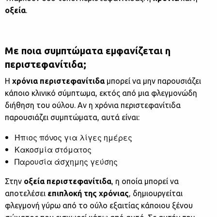
οξεία
.
Με ποια συμπτώματα εμφανίζεται η
περιστεφανίτιδα;
Η
χρόνια περιστεφανίτιδα
μπορεί να μην παρουσιάζει
κάποιο κλινικό σύμπτωμα, εκτός από μια φλεγμονώδη
διήθηση του ούλου. Αν η χρόνια περιστεφανίτιδα
παρουσιάζει συμπτώματα, αυτά είναι:
Ήπιος πόνος για λίγες ημέρες
Κακοσμία στόματος
Παρουσία άσχημης γεύσης
Στην
οξεία
περιστεφανίτιδα
, η οποία μπορεί να
αποτελέσει
επιπλοκή της χρόνιας
, δημιουργείται
φλεγμονή γύρω από το ούλο εξαιτίας κάποιου ξένου