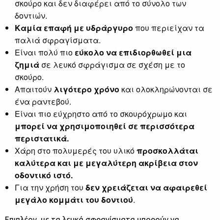
σκούρο και δεν διαφέρει από το σύνολο των
δοντιών.
Καμία επαφή με υδράργυρο
που περιείχαν τα
παλιά σφραγίσματα.
Είναι πολύ πιο
εύκολο να επιδιορθωθεί μια
ζημιά
σε λευκό σφράγισμα σε σχέση με το
σκούρο.
Απαιτούν
λιγότερο χρόνο
και ολοκληρώνονται σε
ένα ραντεβού.
Είναι πιο εύχρηστο από το σκουρόχρωμο και
μπορεί να χρησιμοποιηθεί σε περισσότερα
περιστατικά.
Χάρη στο πολυμερές του υλικό
προσκολλάται
καλύτερα και με μεγαλύτερη ακρίβεια στον
οδοντικό ιστό.
Για την χρήση του
δεν χρειάζεται να αφαιρεθεί
μεγάλο κομμάτι του δοντιού
.
Επιπλέον, με τα λευκά σφραγίσματα μπορούν να