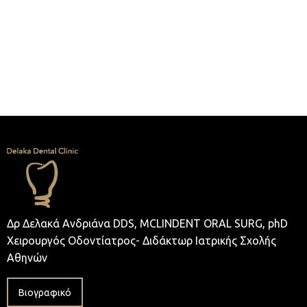
Δρ Δελακά Ανδριάνα DDS, MCLINDENT ORAL SURG, phD
Χειρουργός Οδοντίατρος- Διδάκτωρ Ιατρικής Σχολής
Αθηνών
Βιογραφικό