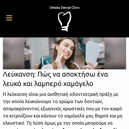
Λεύκανση: Πώς να αποκτήσω ένα
λευκό και λαμπερό χαμόγελο
Η λεύκανση είναι μια αισθητική οδοντιατρική πράξη με
την οποία λευκαίνουμε το χρώμα των δοντιών,
απομακρύνοντας εξωγενείς χρωστικές που με τον καιρό
τα κιτρινίζουν και κάνουν το χαμόγελό μας θαμπό και μη
ελκυστικό. Τη λύση όμως με την οποία μπορούμε να