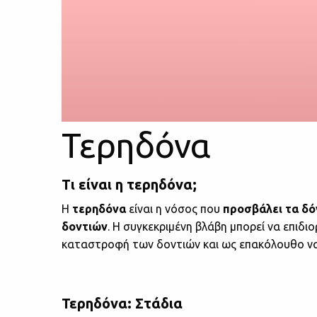
Τερηδόνα
Τι είναι η τερηδόνα;
Η
τερηδόνα
είναι η νόσος που
προσβάλει τα δό
δοντιών
. Η συγκεκριμένη βλάβη μπορεί να επιδι
καταστροφή των δοντιών και ως επακόλουθο να
Τερηδόνα: Στάδια