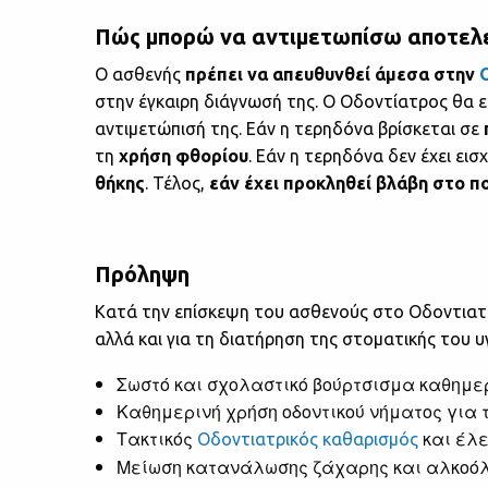
Πώς μπορώ να αντιμετωπίσω αποτελε
Ο ασθενής
πρέπει να απευθυνθεί άμεσα στην
στην έγκαιρη διάγνωσή της. Ο Οδοντίατρος θα ε
αντιμετώπισή της. Εάν η τερηδόνα βρίσκεται σε
τη
χρήση φθορίου
. Εάν η τερηδόνα δεν έχει ει
θήκης
. Τέλος,
εάν έχει προκληθεί βλάβη στο 
Πρόληψη
Κατά την επίσκεψη του ασθενούς στο Οδοντιατρ
αλλά και για τη διατήρηση της στοματικής του υγ
Σωστό και σχολαστικό βούρτσισμα καθημερ
Καθημερινή χρήση οδοντικού νήματος για
Τακτικός
και έλ
Οδοντιατρικός καθαρισμός
Μείωση κατανάλωσης ζάχαρης και αλκοό