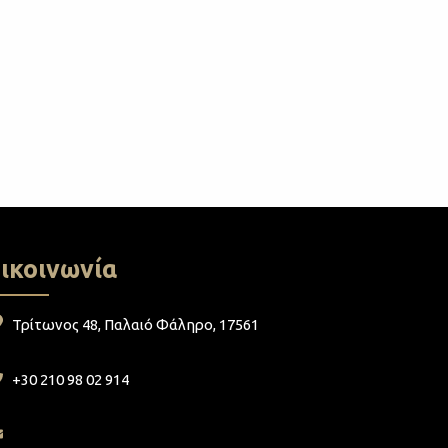
ικοινωνία
Τρίτωνος 48, Παλαιό Φάληρο, 17561
+30 210 98 02 914