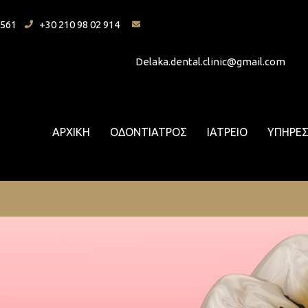
7561
+30 210 98 02 914
Delaka.dental.clinic@gmail.com
ΑΡΧΙΚΗ
ΟΔΟΝΤΙΑΤΡΟΣ
ΙΑΤΡΕΙΟ
ΥΠΗΡΕΣ