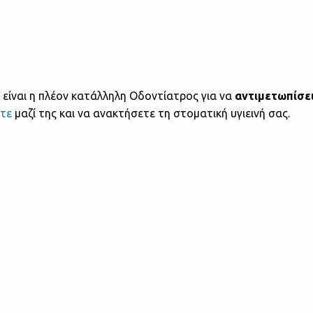
είναι η πλέον κατάλληλη Οδοντίατρος για να
αντιμετωπίσε
ετε
μαζί της και να ανακτήσετε τη στοματική υγιεινή σας.