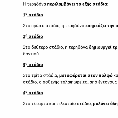
Η τερηδόνα
περιλαμβάνει τα εξής στάδια
:
ο
1
στάδιο
Στο πρώτο στάδιο, η τερηδόνα
επηρεάζει την 
ο
2
στάδιο
Στο δεύτερο στάδιο, η τερηδόνα
δημιουργεί τ
δοντιού.
ο
3
στάδιο
Στο τρίτο στάδιο,
μεταφέρεται στον πολφό
κα
στάδιο, ο ασθενής ταλαιπωρείται από έντονους 
ο
4
στάδιο
Στο τέταρτο και τελευταίο στάδιο,
μολύνει όλη