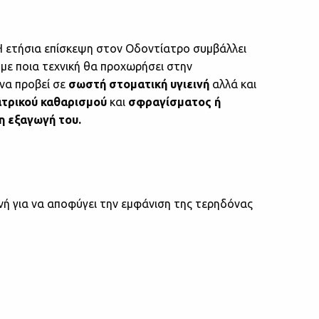
 Η ετήσια επίσκεψη στον Οδοντίατρο συμβάλλει
 με ποια τεχνική θα προχωρήσει στην
 να προβεί σε
σωστή στοματική υγιεινή
αλλά και
ατρικού καθαρισμού
και
σφραγίσματος ή
η εξαγωγή του.
ή για να αποφύγει την εμφάνιση της τερηδόνας