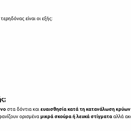
ερηδόνας είναι οι εξής:
ς;
όνο
στα δόντια και
ευαισθησία κατά τη κατανάλωση κρύω
φανίζουν ορισμένα
μικρά σκούρα ή λευκά στίγματα
αλλά ακ