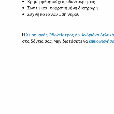
Χρήση φθοριούχας οδοντόκρεμας
Σωστή και ισορροπημένη διατροφή
Συχνή κατανάλωση νερού
Η
Χειρουργός Οδοντίατρος Δρ. Ανδριάνα Δελακά
στα δόντια σας. Μην διστάσετε να
επικοινωνήσ