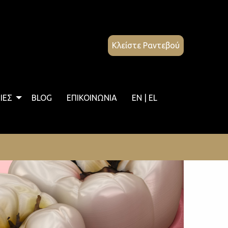
Κλείστε Ραντεβού
ΙΕΣ
BLOG
ΕΠΙΚΟΙΝΩΝΙΑ
EN | EL