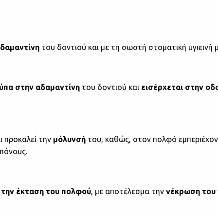
αδαμαντίνη
του δοντιού και με τη σωστή στοματική υγιεινή 
ρύπα στην αδαμαντίνη
του δοντιού και
εισέρχεται στην οδ
ι προκαλεί την
μόλυνσή
του, καθώς, στον πολφό εμπεριέχοντ
πόνους.
 την έκταση του πολφού
, με αποτέλεσμα την
νέκρωση του