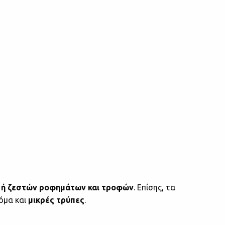
ν ή ζεστών ροφημάτων και τροφών
. Επίσης, τα
όμα και
μικρές τρύπες
.