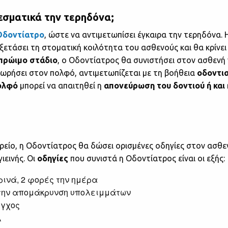
σματικά την τερηδόνα;
Οδοντίατρο
, ώστε να αντιμετωπίσει έγκαιρα την τερηδόνα.
ξετάσει τη στοματική κοιλότητα του ασθενούς και θα κρίνει
πρώιμο στάδιο
, ο Οδοντίατρος θα συνιστήσει στον ασθενή
σχωρήσει στον πολφό, αντιμετωπίζεται με τη βοήθεια
οδοντι
πολφό
μπορεί να απαιτηθεί η
απονεύρωση του δοντιού ή και 
είο, η Οδοντίατρος θα δώσει ορισμένες οδηγίες στον ασθεν
ιεινής. Οι
οδηγίες
που συνιστά η Οδοντίατρος είναι οι εξής:
ινά, 2 φορές την ημέρα
 την απομάκρυνση υπολειμμάτων
εγχος
λ