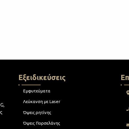
Εξειδικεύσεις
Επ
Εμφυτεύματα
Λεύκανση με Laser
G,
ς
Όψεις ρητίνης
Όψεις Πορσελάνης